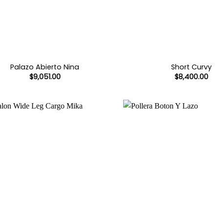
Palazo Abierto Nina
Short Curvy
$
9,051.00
$
8,400.00