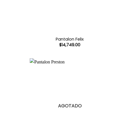
Pantalon Felix
$
14,749.00
AGOTADO