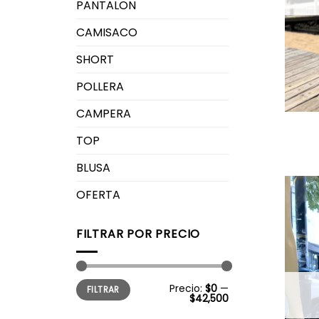
PANTALON
CAMISACO
SHORT
POLLERA
CAMPERA
TOP
BLUSA
OFERTA
FILTRAR POR PRECIO
Precio
Precio
Precio:
$0
—
FILTRAR
mínimo
máximo
$42,500