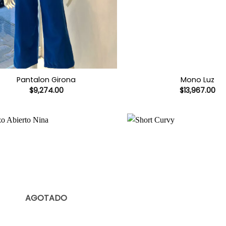
Pantalon Girona
Mono Luz
$
9,274.00
$
13,967.00
AGOTADO