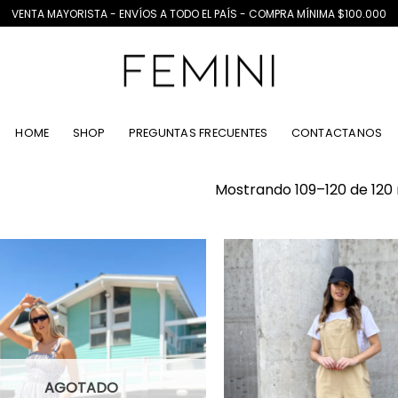
VENTA MAYORISTA - ENVÍOS A TODO EL PAÍS - COMPRA MÍNIMA $100.000
HOME
SHOP
PREGUNTAS FRECUENTES
CONTACTANOS
Mostrando 109–120 de 120 
AGOTADO