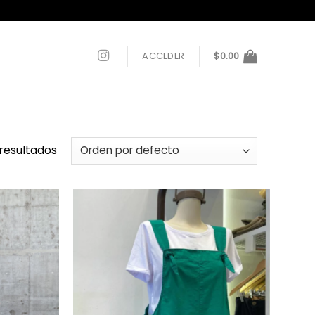
ACCEDER
$
0.00
resultados