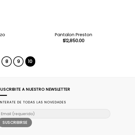
azo
Pantalon Preston
$
12,850.00
8
9
10
SUSCRIBITE A NUESTRO NEWSLETTER
NTERATE DE TODAS LAS NOVEDADES