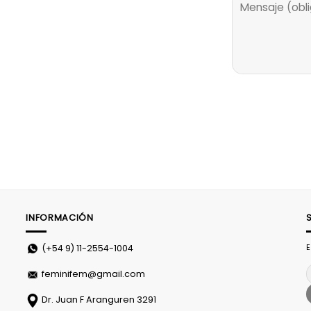
INFORMACIÓN
E
(+54 9)
11-2554-1004
feminifem@gmail.com
Dr. Juan F Aranguren 3291