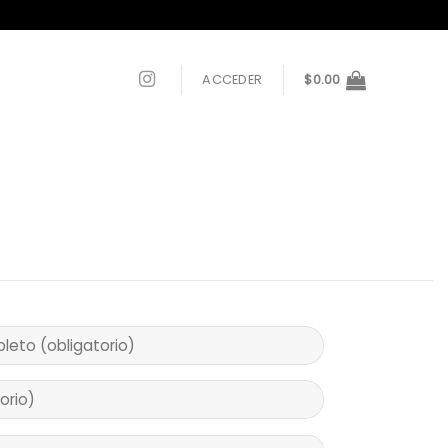
ACCEDER
$
0.00