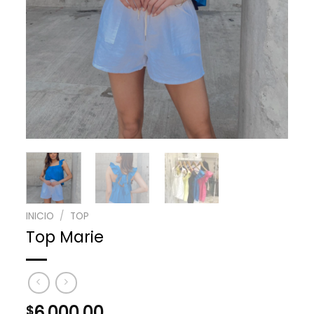
INICIO
/
TOP
Top Marie
6,000.00
$