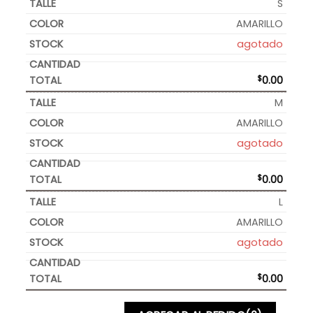
S
AMARILLO
agotado
$
0.00
M
AMARILLO
agotado
$
0.00
L
AMARILLO
agotado
$
0.00