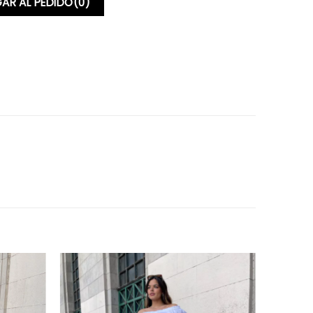
AR AL PEDIDO
(0)