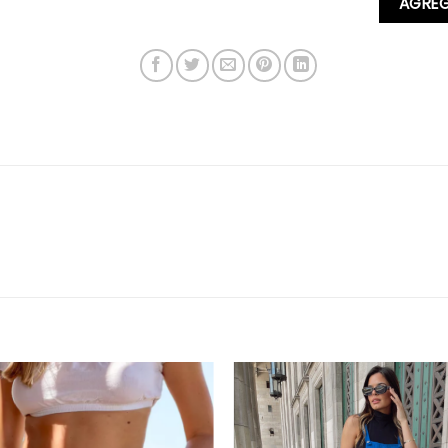
AGREG