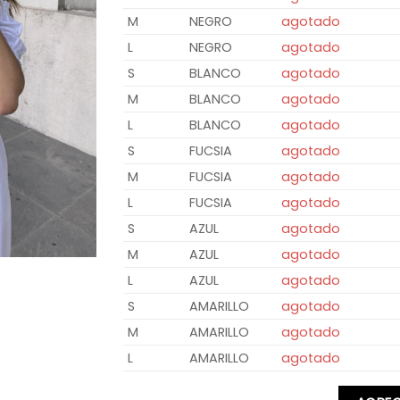
M
NEGRO
agotado
L
NEGRO
agotado
S
BLANCO
agotado
M
BLANCO
agotado
L
BLANCO
agotado
S
FUCSIA
agotado
M
FUCSIA
agotado
L
FUCSIA
agotado
S
AZUL
agotado
M
AZUL
agotado
L
AZUL
agotado
S
AMARILLO
agotado
M
AMARILLO
agotado
L
AMARILLO
agotado