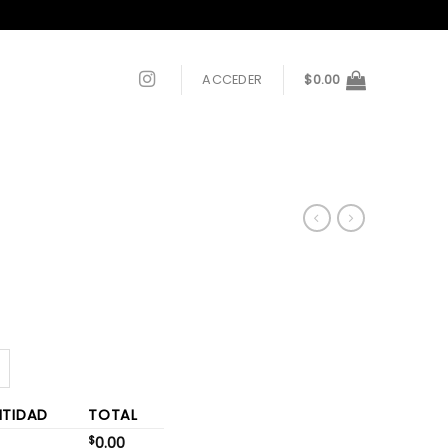
ACCEDER
$
0.00
TIDAD
TOTAL
$
0.00