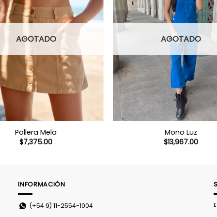
AGOTADO
AGOTADO
Pollera Mela
Mono Luz
$
7,375.00
$
13,967.00
INFORMACIÓN
E
(+54 9)
11-2554-1004