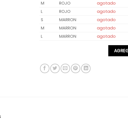
M
ROJO
agotado
L
ROJO
agotado
S
MARRON
agotado
M
MARRON
agotado
L
MARRON
agotado
AGREG
s