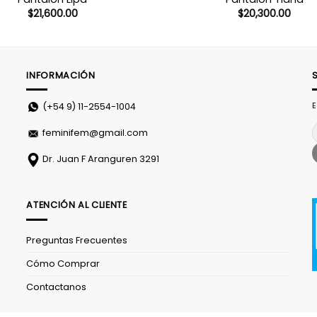
$
21,600.00
$
20,300.00
INFORMACIÓN
E
(+54 9)
11-2554-1004
feminifem@gmail.com
Dr. Juan F Aranguren 3291
ATENCIÓN AL CLIENTE
Preguntas Frecuentes
Cómo Comprar
Contactanos