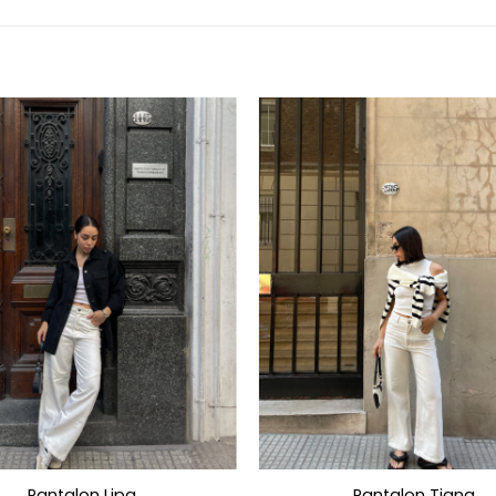
Pantalon Lipa
Pantalon Tiana