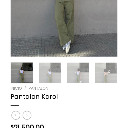
INICIO
/
PANTALON
Pantalon Karol
21,500.00
$