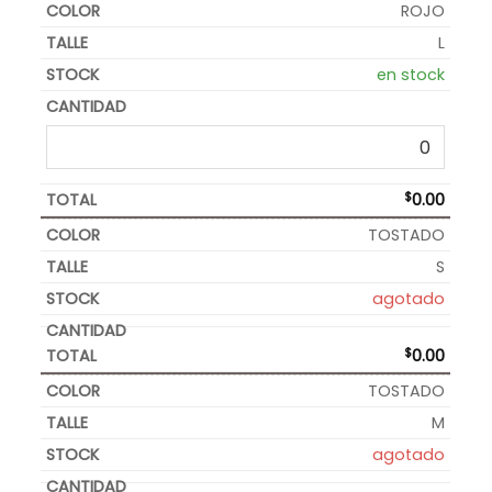
ROJO
L
en stock
$
0.00
TOSTADO
S
agotado
$
0.00
TOSTADO
M
agotado