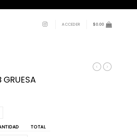
ACCEDER
$
0.00
B GRUESA
ANTIDAD
TOTAL