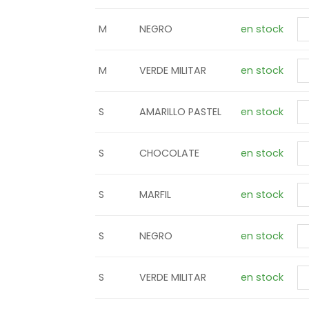
M
NEGRO
en stock
M
VERDE MILITAR
en stock
S
AMARILLO PASTEL
en stock
S
CHOCOLATE
en stock
S
MARFIL
en stock
S
NEGRO
en stock
S
VERDE MILITAR
en stock