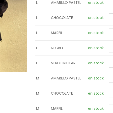
L
AMARILLO PASTEL
en stock
L
CHOCOLATE
en stock
L
MARFIL
en stock
L
NEGRO
en stock
L
VERDE MILITAR
en stock
M
AMARILLO PASTEL
en stock
M
CHOCOLATE
en stock
M
MARFIL
en stock